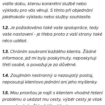
vidíte dobu, kterou konkrétní službě nebo
výkladu pro vás věnuji. S tímto při objednání
jakéhokoliv výkladu nebo služby souhlasíte.
1.2.
Je požadována také vaše spolupráce, tedy
vaše nastavení - je třeba proto z vaší strany také
něco udělat.
1.3.
Chráním soukromí každého klienta. Žádné
informace, jež mi byly poskytnuty, neposkytuji
třetí osobě, a považuji je za důvěrné.
1.4.
Zaujímám nestranný a nezaujatý postoj,
neposuzuji klientovo jednání ani jeho myšlenky.
1.5.
Mou prioritou je najít s klientem vhodné řešení
problému a ukázat mu cesty, výběr cesty je však