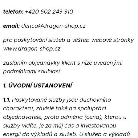
telefon:
+420 602 243 310
email:
denca@dragon-shop.cz
pro poskytování služeb a věšteb webové stránky
www.dragon-shop.cz
zasláním objednávky klient s níže uvedenými
podmínkami souhlasí.
1. ÚVODNÍ USTANOVENÍ
1.1.
Poskytované služby jsou duchovního
charakteru, závislé také na spolupráci
objednavatele, proto odměna (cena), kterou u
služby vidíte, je za můj čas a investovanou
energii do výkladů a služeb. U služeb a výkladů