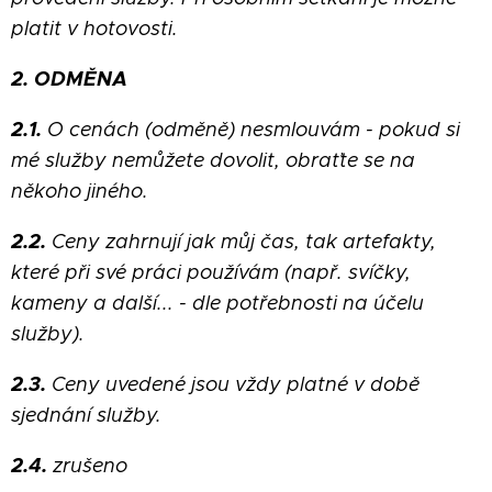
platit v hotovosti.
2. ODMĚNA
2.1.
O cenách (odměně) nesmlouvám - pokud si
mé služby nemůžete dovolit, obraťte se na
někoho jiného.
2.2.
Ceny zahrnují jak můj čas, tak artefakty,
které při své práci používám (např. svíčky,
kameny a další... - dle potřebnosti na účelu
služby).
2.3.
Ceny uvedené jsou vždy platné v době
sjednání služby.
2.4.
zrušeno