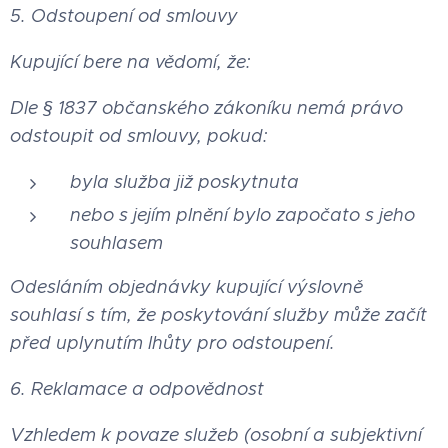
5. Odstoupení od smlouvy
Kupující bere na vědomí, že:
Dle § 1837 občanského zákoníku nemá právo
odstoupit od smlouvy, pokud:
byla služba již poskytnuta
nebo s jejím plnění bylo započato s jeho
souhlasem
Odesláním objednávky kupující výslovně
souhlasí s tím, že poskytování služby může začít
před uplynutím lhůty pro odstoupení.
6. Reklamace a odpovědnost
Vzhledem k povaze služeb (osobní a subjektivní