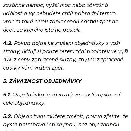
zasáhne nemoc, vyšší moc nebo závažná
událost a vy nebudete chtít náhradní termín,
vracím také celou zaplacenou částku zpět na
účet, ze kterého jste ho poslali.
4.2.
Pokud dojde ke zrušení objednávky z vaší
strany, účtuji si pouze rezervační poplatek ve výši
10% z ceny zaplacené služby, zbytek zaplacené
částky vám vrátím zpět.
5. ZÁVAZNOST OBJEDNÁVKY
5.1.
Objednávka je závazná ve chvíli zaplacení
celé objednávky.
5.2.
Objednávku můžete změnit, pokud zjistíte, že
byste potřebovali spíše jinou, než objednanou