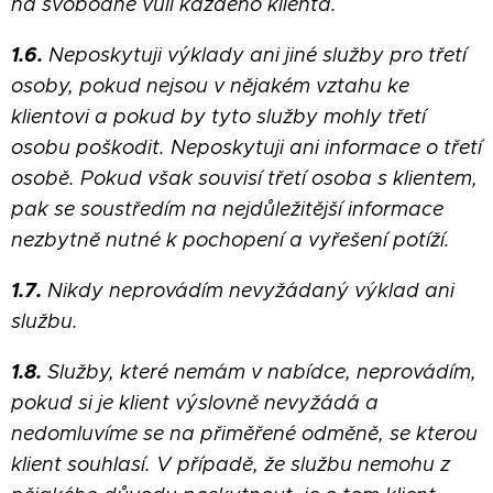
na svobodné vůli každého klienta.
1.6.
Neposkytuji výklady ani jiné služby pro třetí
osoby, pokud nejsou v nějakém vztahu ke
klientovi a pokud by tyto služby mohly třetí
osobu poškodit. Neposkytuji ani informace o třetí
osobě. Pokud však souvisí třetí osoba s klientem,
pak se soustředím na nejdůležitější informace
nezbytně nutné k pochopení a vyřešení potíží.
1.7.
Nikdy neprovádím nevyžádaný výklad ani
službu.
1.8.
Služby, které nemám v nabídce, neprovádím,
pokud si je klient výslovně nevyžádá a
nedomluvíme se na přiměřené odměně, se kterou
klient souhlasí. V případě, že službu nemohu z