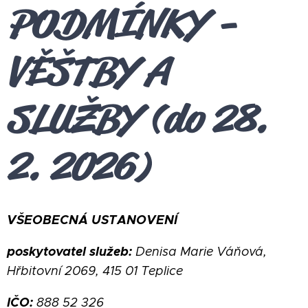
PODMÍNKY -
VĚŠTBY A
SLUŽBY (do 28.
2. 2026)
VŠEOBECNÁ USTANOVENÍ
poskytovatel služeb:
Denisa Marie Váňová,
Hřbitovní 2069, 415 01 Teplice
IČO:
888 52 326