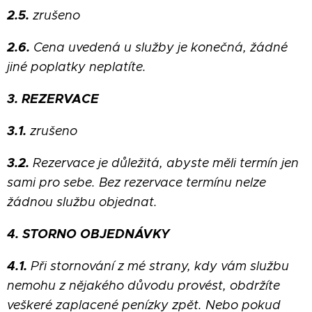
2.5.
zrušeno
2.6.
Cena uvedená u služby je konečná, žádné
jiné poplatky neplatíte.
3. REZERVACE
3.1.
zrušeno
3.2.
Rezervace je důležitá, abyste měli termín jen
sami pro sebe. Bez rezervace termínu nelze
žádnou službu objednat.
4. STORNO OBJEDNÁVKY
4.1.
Při stornování z mé strany, kdy vám službu
nemohu z nějakého důvodu provést, obdržíte
veškeré zaplacené penízky zpět. Nebo pokud